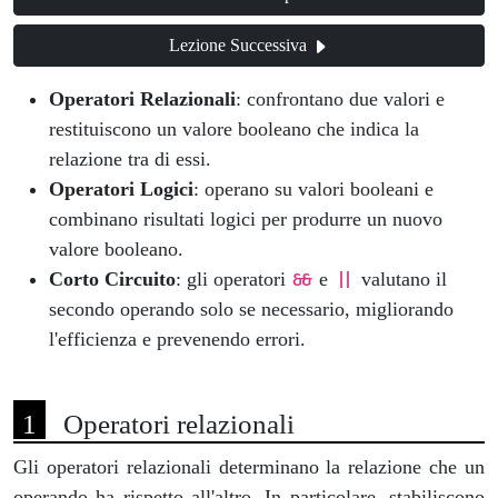
Lezione Successiva
Operatori Relazionali
: confrontano due valori e
restituiscono un valore booleano che indica la
relazione tra di essi.
Operatori Logici
: operano su valori booleani e
combinano risultati logici per produrre un nuovo
valore booleano.
Corto Circuito
: gli operatori
e
valutano il
&&
||
secondo operando solo se necessario, migliorando
l'efficienza e prevenendo errori.
Operatori relazionali
Gli operatori relazionali determinano la relazione che un
operando ha rispetto all'altro. In particolare, stabiliscono