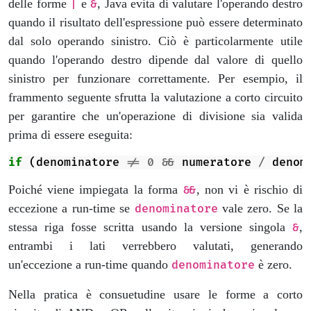
delle forme
e
, Java evita di valutare l'operando destro
|
&
quando il risultato dell'espressione può essere determinato
dal solo operando sinistro. Ciò è particolarmente utile
quando l'operando destro dipende dal valore di quello
sinistro per funzionare correttamente. Per esempio, il
frammento seguente sfrutta la valutazione a corto circuito
per garantire che un'operazione di divisione sia valida
prima di essere eseguita:
if
(
denominatore
!=
0
&&
numeratore
/
denom
Poiché viene impiegata la forma
, non vi è rischio di
&&
eccezione a run-time se
vale zero. Se la
denominatore
stessa riga fosse scritta usando la versione singola
,
&
entrambi i lati verrebbero valutati, generando
un'eccezione a run-time quando
è zero.
denominatore
Nella pratica è consuetudine usare le forme a corto