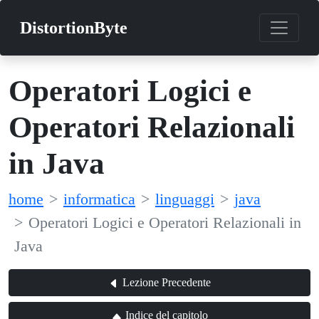
DistortionByte
Operatori Logici e
Operatori Relazionali
in Java
home
informatica
linguaggi
java
Operatori Logici e Operatori Relazionali in
Java
Lezione Precedente
Indice del capitolo