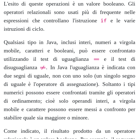
L'esito di queste operazioni è un valore booleano. Gli
operatori relazionali sono usati più di frequente nelle
espressioni che controllano l'istruzione
e le varie
if
istruzioni di ciclo.
Qualsiasi tipo in Java, inclusi interi, numeri a virgola
mobile, caratteri e booleani, può essere confrontato
utilizzando il test di uguaglianza
e il test di
==
disuguaglianza
. In Java l'uguaglianza è indicata con
!=
due segni di uguale, non con uno solo (un singolo segno
di uguale è l'operatore di assegnazione). Soltanto i tipi
numerici possono essere confrontati tramite gli operatori
di ordinamento; cioè solo operandi interi, a virgola
mobile e carattere possono essere messi a confronto per
stabilire quale sia maggiore o minore.
Come indicato, il risultato prodotto da un operatore