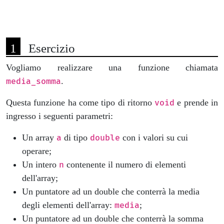
Esercizio
Vogliamo realizzare una funzione chiamata
.
media_somma
Questa funzione ha come tipo di ritorno
e prende in
void
ingresso i seguenti parametri:
Un array
di tipo
con i valori su cui
a
double
operare;
Un intero
contenente il numero di elementi
n
dell'array;
Un puntatore ad un double che conterrà la media
degli elementi dell'array:
;
media
Un puntatore ad un double che conterrà la somma