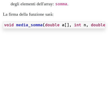
degli elementi dell'array:
.
somma
La firma della funzione sarà:
void
media_somma
(
double
a
[],
int
n
,
double