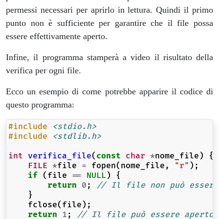
permessi necessari per aprirlo in lettura. Quindi il primo
punto non è sufficiente per garantire che il file possa
essere effettivamente aperto.
Infine, il programma stamperà a video il risultato della
verifica per ogni file.
Ecco un esempio di come potrebbe apparire il codice di
questo programma:
#include
<stdio.h>
#include
<stdlib.h>
int
verifica_file
(
const
char
*
nome_file
)
{
FILE
*
file
=
fopen
(
nome_file
,
"r"
);
if
(
file
==
NULL
)
{
return
0
;
// Il file non può essere
}
fclose
(
file
);
return
1
;
// Il file può essere aperto