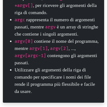
, per ricevere gli argomenti della
*argv[]
riga di comando.
rappresenta il numero di argomenti
argc
passati, mentre
è un array di stringhe
argv
che contiene i singoli argomenti.
contiene il nome del programma,
argv[0]
mentre
,
, ...,
argv[1]
argv[2]
contengono gli argomenti
argv[argc-1]
passati.
Utilizzare gli argomenti della riga di
comando per specificare i nomi dei file
rende il programma più flessibile e facile
da usare.