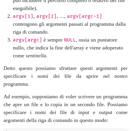
può includere il percorso completo o relativo del file
eseguibile).
,
, ...,
argv[1]
argv[2]
argv[argc-1]
contengono gli argomenti passati al programma dalla
riga di comando.
è sempre
, ossia un puntatore
argv[argc]
NULL
nullo, che indica la fine dell'array e viene adoperato
come
sentinella
.
Detto questo possiamo sfruttare questi argomenti per
specificare i nomi dei file da aprire nel nostro
programma.
Ad esempio, supponiamo di voler scrivere un programma
che apre un file e lo copia in un secondo file. Possiamo
specificare i nomi dei file di input e output come
argomenti della riga di comando in questo modo: