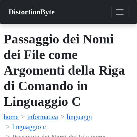
DistortionByte
Passaggio dei Nomi
dei File come
Argomenti della Riga
di Comando in
Linguaggio C
home
informatica
linguaggi
linguaggio c
Passaggio dei Nomi dei File come