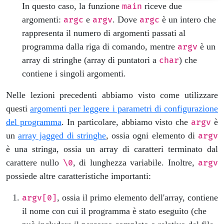
In questo caso, la funzione
riceve due
main
argomenti:
e
. Dove
è un intero che
argc
argv
argc
rappresenta il numero di argomenti passati al
programma dalla riga di comando, mentre
è un
argv
array di stringhe (array di puntatori a
) che
char
contiene i singoli argomenti.
Nelle lezioni precedenti abbiamo visto come utilizzare
questi
argomenti per leggere i parametri di configurazione
del programma
. In particolare, abbiamo visto che
è
argv
un
array jagged di stringhe
, ossia ogni elemento di
argv
è una stringa, ossia un array di caratteri terminato dal
carattere nullo
, di lunghezza variabile. Inoltre,
\0
argv
possiede altre caratteristiche importanti:
, ossia il primo elemento dell'array, contiene
argv[0]
il nome con cui il programma è stato eseguito (che