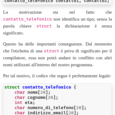
contatto_telefonico
contatto1
,
contatto2
;
La motivazione sta nel fatto che
non identifica un tipo; senza la
contatto_telefonico
parola chiave
la dichiarazione è senza
struct
significato.
Questo ha delle importanti conseguenze. Dal momento
che l'etichetta di una
è priva di significato per il
struct
compilatore, essa non potrà andare in conflitto con altri
nomi utilizzati all'interno del nostro programma.
Per tal motivo, il codice che segue è perfettamente legale:
struct
contatto_telefonico
{
char
nome
[
20
];
char
cognome
[
20
];
int
eta
;
char
numero_di_telefono
[
20
];
char
indirizzo_email
[
20
];