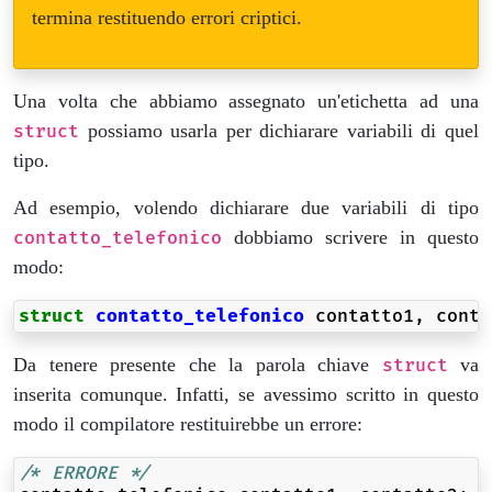
termina restituendo errori criptici.
Una volta che abbiamo assegnato un'etichetta ad una
possiamo usarla per dichiarare variabili di quel
struct
tipo.
Ad esempio, volendo dichiarare due variabili di tipo
dobbiamo scrivere in questo
contatto_telefonico
modo:
struct
contatto_telefonico
contatto1
,
conta
Da tenere presente che la parola chiave
va
struct
inserita comunque. Infatti, se avessimo scritto in questo
modo il compilatore restituirebbe un errore:
/* ERRORE */