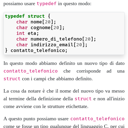
possiamo usare
in questo modo:
typedef
typedef
struct
{
char
nome
[
20
];
char
cognome
[
20
];
int
eta
;
char
numero_di_telefono
[
20
];
char
indirizzo_email
[
20
];
}
contatto_telefonico
;
In questo modo abbiamo definito un nuovo tipo di dato
che corrisponde ad una
contatto_telefonico
con i campi che abbiamo definito.
struct
La cosa da notare è che il nome del nuovo tipo va messo
al termine della definizione della
e non all'inizio
struct
come avviene con le strutture etichettate.
A questo punto possiamo usare
contatto_telefonico
come se fosse un tipo qualunque del linguaggio C, per cui