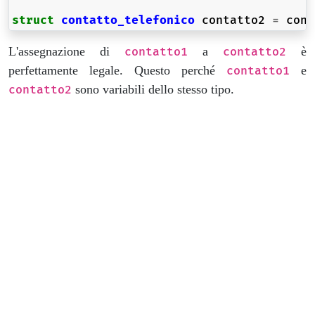
struct
contatto_telefonico
contatto2
=
cont
L'assegnazione di
a
è
contatto1
contatto2
perfettamente legale. Questo perché
e
contatto1
sono variabili dello stesso tipo.
contatto2