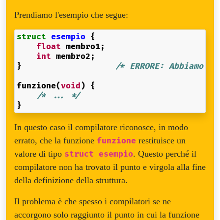
Prendiamo l'esempio che segue:
struct
esempio
{
float
membro1
;
int
membro2
;
}
/* ERRORE: Abbiamo di
funzione
(
void
)
{
/* ... */
}
In questo caso il compilatore riconosce, in modo
errato, che la funzione
restituisce un
funzione
valore di tipo
. Questo perché il
struct esempio
compilatore non ha trovato il punto e virgola alla fine
della definizione della struttura.
Il problema è che spesso i compilatori se ne
accorgono solo raggiunto il punto in cui la funzione