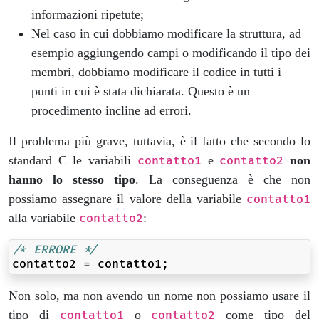
informazioni ripetute;
Nel caso in cui dobbiamo modificare la struttura, ad
esempio aggiungendo campi o modificando il tipo dei
membri, dobbiamo modificare il codice in tutti i
punti in cui è stata dichiarata. Questo è un
procedimento incline ad errori.
Il problema più grave, tuttavia, è il fatto che secondo lo
standard C le variabili
e
non
contatto1
contatto2
hanno lo stesso tipo
. La conseguenza è che non
possiamo assegnare il valore della variabile
contatto1
alla variabile
:
contatto2
/* ERRORE */
contatto2
=
contatto1
;
Non solo, ma non avendo un nome non possiamo usare il
tipo di
o
come tipo del
contatto1
contatto2