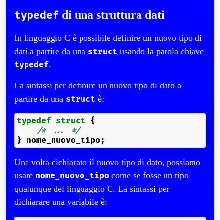
di una struttura dati
typedef
In linguaggio C è possibile definire un nuovo tipo di
dati a partire da una
usando la parola chiave
struct
.
typedef
La sintassi per definire un nuovo tipo di dato a
partire da una
è:
struct
typedef
struct
{
/* ... */
}
nome_nuovo_tipo
;
Una volta dichiarato il nuovo tipo di dato, possiamo
usare
come se fosse un tipo
nome_nuovo_tipo
qualunque del linguaggio C. La sintassi per
dichiarare una variabile è: