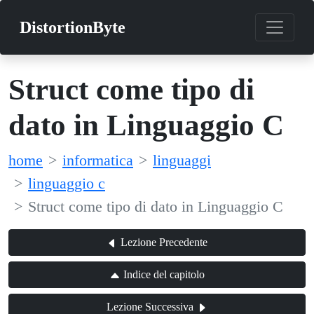
DistortionByte
Struct come tipo di
dato in Linguaggio C
home
informatica
linguaggi
linguaggio c
Struct come tipo di dato in Linguaggio C
Lezione Precedente
Indice del capitolo
Lezione Successiva