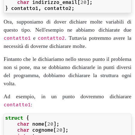
char
indirizzo_email
[
20
];
}
contatto1
,
contatto2
;
Ora, supponiamo di dover dichiare molte variabili di
questo tipo. Nell'esempio ne abbiamo dichiarate due
e
. Tuttavia potremmo avere la
contatto1
contatto2
necessità di doverne dichiarare molte.
Fintanto che le dichiariamo nello stesso punto il problema
non si pone, ma se dobbiamo dichiararle in punti diversi
del programma, dobbiamo dichiarare la struttura ogni
volta.
Ad esempio, in un punto dovremmo dichiarare
:
contatto1
struct
{
char
nome
[
20
];
char
cognome
[
20
];