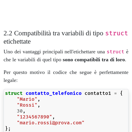
Compatibilità tra variabili di tipo
struct
etichettate
Uno dei vantaggi principali nell'etichettare una
è
struct
che le variabili di quel tipo
sono compatibili tra di loro
.
Per questo motivo il codice che segue è perfettamente
legale:
struct
contatto_telefonico
contatto1
=
{
"Mario"
,
"Rossi"
,
30
,
"1234567890"
,
"mario.rossi@prova.com"
};