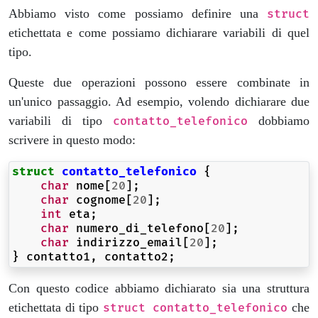
Abbiamo visto come possiamo definire una
struct
etichettata e come possiamo dichiarare variabili di quel
tipo.
Queste due operazioni possono essere combinate in
un'unico passaggio. Ad esempio, volendo dichiarare due
variabili di tipo
dobbiamo
contatto_telefonico
scrivere in questo modo:
struct
contatto_telefonico
{
char
nome
[
20
];
char
cognome
[
20
];
int
eta
;
char
numero_di_telefono
[
20
];
char
indirizzo_email
[
20
];
}
contatto1
,
contatto2
;
Con questo codice abbiamo dichiarato sia una struttura
etichettata di tipo
che
struct contatto_telefonico