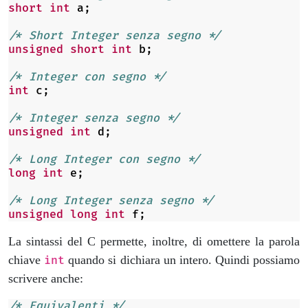
short
int
a
;
/* Short Integer senza segno */
unsigned
short
int
b
;
/* Integer con segno */
int
c
;
/* Integer senza segno */
unsigned
int
d
;
/* Long Integer con segno */
long
int
e
;
/* Long Integer senza segno */
unsigned
long
int
f
;
La sintassi del C permette, inoltre, di omettere la parola
chiave
quando si dichiara un intero. Quindi possiamo
int
scrivere anche:
/* Equivalenti */