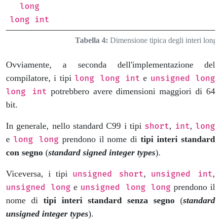
long
long int
Tabella 4:
Dimensione tipica degli interi long 
Ovviamente, a seconda dell'implementazione del
compilatore, i tipi
e
long long int
unsigned long
potrebbero avere dimensioni maggiori di 64
long int
bit.
In generale, nello standard C99 i tipi
,
,
short
int
long
e
prendono il nome di
tipi interi standard
long long
con segno
(
standard signed integer types
).
Viceversa, i tipi
,
,
unsigned short
unsigned int
e
prendono il
unsigned long
unsigned long long
nome di
tipi interi standard senza segno
(
standard
unsigned integer types
).