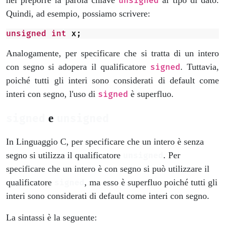
nel preporre la parola chiave
al tipo di dato.
unsigned
Quindi, ad esempio, possiamo scrivere:
unsigned
int
x
;
Analogamente, per specificare che si tratta di un intero
con segno si adopera il qualificatore
. Tuttavia,
signed
poiché tutti gli interi sono considerati di default come
interi con segno, l'uso di
è superfluo.
signed
e
signed
unsigned
In Linguaggio C, per specificare che un intero è senza
segno si utilizza il qualificatore
. Per
unsigned
specificare che un intero è con segno si può utilizzare il
qualificatore
, ma esso è superfluo poiché tutti gli
signed
interi sono considerati di default come interi con segno.
La sintassi è la seguente: