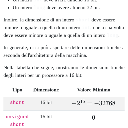
Un intero
deve avere almeno 32 bit.
long
Inoltre, la dimensione di un intero
deve essere
short
minore o uguale a quella di un intero
, che a sua volta
int
deve essere minore o uguale a quella di un intero
.
long
In generale, ci si può aspettare delle dimensioni tipiche a
seconda dell'architettura della macchina.
Nella tabella che segue, mostriamo le dimensioni tipiche
degli interi per un processore a 16 bit:
Tipo
Dimensione
Valore Minimo
16 bit
short
16 bit
unsigned
short