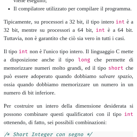
viene eseguito;
Il compilatore utilizzato per compilare il programma.
Tipicamente, su processori a 32 bit, il tipo intero
è a
int
32 bit, mentre su processori a 64 bit,
è a 64 bit.
int
Tuttavia, non è garantito che ciò sia vero in tutti i casi.
Il tipo
non è l'unico tipo intero. Il linguaggio C mette
int
a disposizione anche il tipo
che permette di
long
memorizzare numeri molto grandi, ed il tipo
che
short
può essere adoperato quando dobbiamo
salvare spazio
,
ossia quando dobbiamo memorizzare un numero in un
numero di bit inferiore.
Per costruire un intero della dimensione desiderata si
possono combinare questi qualificatori con il tipo
int
ottenendo, di fatto, sei possibili combinazioni:
/* Short Integer con segno */