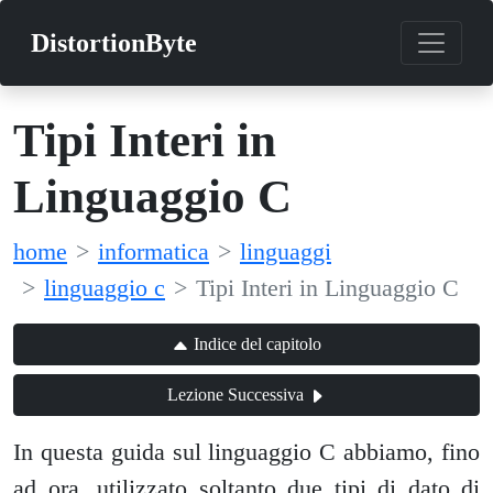
DistortionByte
Tipi Interi in
Linguaggio C
home
informatica
linguaggi
linguaggio c
Tipi Interi in Linguaggio C
Indice del capitolo
Lezione Successiva
In questa guida sul linguaggio C abbiamo, fino
ad ora, utilizzato soltanto due tipi di dato di