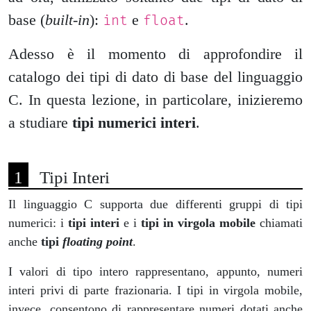
base (
built-in
):
e
.
int
float
Adesso è il momento di approfondire il
catalogo dei tipi di dato di base del linguaggio
C. In questa lezione, in particolare, inizieremo
a studiare
tipi numerici interi
.
Tipi Interi
Il linguaggio C supporta due differenti gruppi di tipi
numerici: i
tipi interi
e i
tipi in virgola mobile
chiamati
anche
tipi
floating point
.
I valori di tipo intero rappresentano, appunto, numeri
interi privi di parte frazionaria. I tipi in virgola mobile,
invece, consentono di rappresentare numeri dotati anche