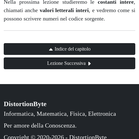
Nella prossima lezione studieremo le
costanti intere
,
chiamati anche
valori letterali interi
, e vedremo come si
possono scrivere numeri nel codice sorgente.
Indice del capitolo
Lezione Successiva
DistortionByte
Informatica, Matematica, Fisica, Elettronica
Per amore della Conoscenza.
Copyright © 2020-2026 - DistortionByte