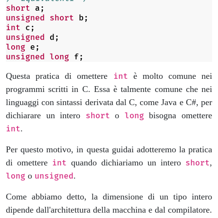
short
a
;
unsigned
short
b
;
int
c
;
unsigned
d
;
long
e
;
unsigned
long
f
;
Questa pratica di omettere
è molto comune nei
int
programmi scritti in C. Essa è talmente comune che nei
linguaggi con sintassi derivata dal C, come Java e C#, per
dichiarare un intero
o
bisogna omettere
short
long
.
int
Per questo motivo, in questa guidai adotteremo la pratica
di omettere
quando dichiariamo un intero
,
int
short
o
.
long
unsigned
Come abbiamo detto, la dimensione di un tipo intero
dipende dall'architettura della macchina e dal compilatore.