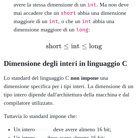
avere la stessa dimensione di un
. Ma non deve
int
mai accadere che un
abbia una dimensione
short
maggiore di un
, o che un
abbia una
int
int
dimensione maggiore di un
:
long
Dimensione degli interi in linguaggio C
Lo standard del linguaggio C
non impone
una
dimensione specifica per i tipi interi. La dimensione di un
tipo intero dipende dall'architettura della macchina e dal
compilatore utilizzato.
Tuttavia lo standard impone che:
Un intero
deve avere almeno 16 bit;
short
Un intero
deve avere almeno 16 bit;
int