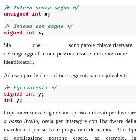
/* Intero senza segno */
unsigned
int
x
;
/* Intero con segno */
signed
int
x
;
Sia
che
sono parole chiave riservate
signed
unsigned
del linguaggio C e non possono essere utilizzate come
identificatori.
Ad esempio, le due scritture seguenti sono equivalenti:
/* Equivalenti */
signed
int
y
;
int
y
;
I tipi interi senza segno sono spesso utilizzati per lavorare
a basso livello
, ossia per interagire con l'hardware della
macchina o per scrivere programmi di sistema. Altri tipi
di applicazione possono essere, ad esempio, la