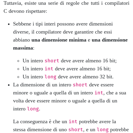
Tuttavia, esiste una serie di regole che tutti i compilatori
C devono rispettare:
Sebbene i tipi interi possono avere dimensioni
diverse, il compilatore deve garantire che essi
abbiano
una dimensione minima
e
una dimensione
massima
:
Un intero
deve avere almeno 16 bit;
short
Un intero
deve avere almeno 16 bit;
int
Un intero
deve avere almeno 32 bit.
long
La dimensione di un intero
deve essere
short
minore o uguale a quella di un intero
, che a sua
int
volta deve essere minore o uguale a quella di un
intero
.
long
La conseguenza è che un
potrebbe avere la
int
stessa dimensione di uno
, e un
potrebbe
short
long