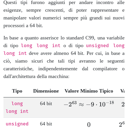
Questi tipi furono aggiunti per andare incontro alle
esigenze, sempre crescenti, di poter rappresentare e
manipolare valori numerici sempre più grandi sui nuovi
processori a 64 bit.
In base a quanto asserisce lo standard C99, una variabile
di tipo
o di tipo
long long int
unsigned long
deve avere almeno 64 bit. Per cui, in base a
long int
ciò, siamo sicuri che tali tipi avranno le seguenti
caratteristiche, indipendentemente dal compilatore o
dall'architettura della macchina:
Tipo
Dimensione
Valore Minimo Tipico
Val
64 bit
long
long int
64 bit
unsigned