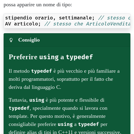
possa apparire un nome di tipo:
stipendio
orario
,
settimanale
;
// stesso ch
AV
articolo
;
// stesso che ArticoloVendita 
Consiglio
Preferire
a
using
typedef
Il metodo
è più vecchio e più familiare a
typedef
molti programmatori, soprattutto per il fatto che
deriva dal linguaggio C.
Tuttavia,
è più potente e flessibile di
using
, specialmente quando si lavora con
typedef
template. Per questo motivo, è generalmente
consigliabile preferire
a
per
using
typedef
definire alias di tipi in C++11 e versioni successive.