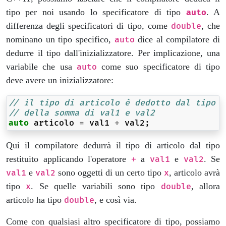
tipo per noi usando lo specificatore di tipo
. A
auto
differenza degli specificatori di tipo, come
, che
double
nominano un tipo specifico,
dice al compilatore di
auto
dedurre il tipo dall'inizializzatore. Per implicazione, una
variabile che usa
come suo specificatore di tipo
auto
deve avere un inizializzatore:
// il tipo di articolo è dedotto dal tipo d
// della somma di val1 e val2
auto
articolo
=
val1
+
val2
;
Qui il compilatore dedurrà il tipo di articolo dal tipo
restituito applicando l'operatore
a
e
. Se
+
val1
val2
e
sono oggetti di un certo tipo
, articolo avrà
val1
val2
x
tipo
. Se quelle variabili sono tipo
, allora
x
double
articolo ha tipo
, e così via.
double
Come con qualsiasi altro specificatore di tipo, possiamo