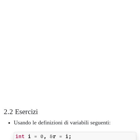
Esercizi
Usando le definizioni di variabili seguenti:
int
i
=
0
,
&
r
=
i
;