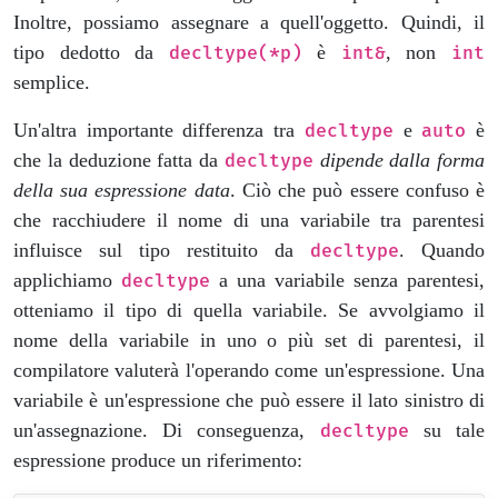
Inoltre, possiamo assegnare a quell'oggetto. Quindi, il
tipo dedotto da
è
, non
decltype(*p)
int&
int
semplice.
Un'altra importante differenza tra
e
è
decltype
auto
che la deduzione fatta da
dipende dalla forma
decltype
della sua espressione data
. Ciò che può essere confuso è
che racchiudere il nome di una variabile tra parentesi
influisce sul tipo restituito da
. Quando
decltype
applichiamo
a una variabile senza parentesi,
decltype
otteniamo il tipo di quella variabile. Se avvolgiamo il
nome della variabile in uno o più set di parentesi, il
compilatore valuterà l'operando come un'espressione. Una
variabile è un'espressione che può essere il lato sinistro di
un'assegnazione. Di conseguenza,
su tale
decltype
espressione produce un riferimento: