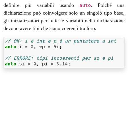
definire più variabili usando
. Poiché una
auto
dichiarazione può coinvolgere solo un singolo tipo base,
gli inizializzatori per tutte le variabili nella dichiarazione
devono avere tipi che siano coerenti tra loro:
// OK: i è int e p è un puntatore a int
auto
i
=
0
,
*
p
=
&
i
;
// ERRORE: tipi incoerenti per sz e pi
auto
sz
=
0
,
pi
=
3.14
;