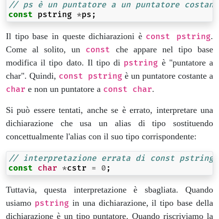
// ps è un puntatore a un puntatore costant
const
pstring
*
ps
;
Il tipo base in queste dichiarazioni è
.
const pstring
Come al solito, un
che appare nel tipo base
const
modifica il tipo dato. Il tipo di
è "puntatore a
pstring
char". Quindi,
è un puntatore costante a
const pstring
e non un puntatore a
.
char
const char
Si può essere tentati, anche se è errato, interpretare una
dichiarazione che usa un alias di tipo sostituendo
concettualmente l'alias con il suo tipo corrispondente:
// interpretazione errata di const pstring 
const
char
*
cstr
=
0
;
Tuttavia, questa interpretazione è sbagliata. Quando
usiamo
in una dichiarazione, il tipo base della
pstring
dichiarazione è un tipo puntatore. Quando riscriviamo la