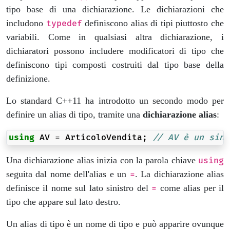
tipo base di una dichiarazione. Le dichiarazioni che
includono
definiscono alias di tipi piuttosto che
typedef
variabili. Come in qualsiasi altra dichiarazione, i
dichiaratori possono includere modificatori di tipo che
definiscono tipi composti costruiti dal tipo base della
definizione.
Lo standard C++11 ha introdotto un secondo modo per
definire un alias di tipo, tramite una
dichiarazione alias
:
using
AV
=
ArticoloVendita
;
// AV è un sino
Una dichiarazione alias inizia con la parola chiave
using
seguita dal nome dell'alias e un
. La dichiarazione alias
=
definisce il nome sul lato sinistro del
come alias per il
=
tipo che appare sul lato destro.
Un alias di tipo è un nome di tipo e può apparire ovunque