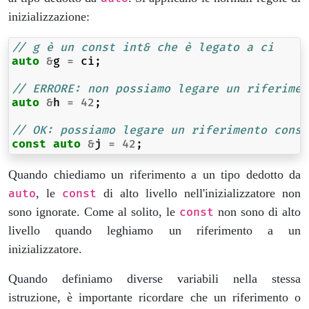
inizializzazione:
// g è un const int& che è legato a ci
auto
&
g
=
ci
;
// ERRORE: non possiamo legare un riferimen
auto
&
h
=
42
;
// OK: possiamo legare un riferimento const
const
auto
&
j
=
42
;
Quando chiediamo un riferimento a un tipo dedotto da
, le
di alto livello nell'inizializzatore non
auto
const
sono ignorate. Come al solito, le
non sono di alto
const
livello quando leghiamo un riferimento a un
inizializzatore.
Quando definiamo diverse variabili nella stessa
istruzione, è importante ricordare che un riferimento o