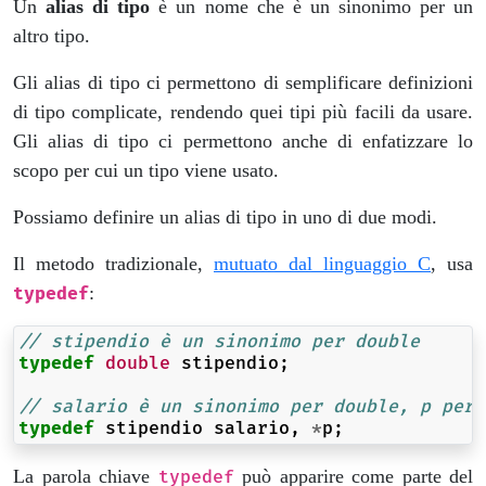
Un
alias di tipo
è un nome che è un sinonimo per un
altro tipo.
Gli alias di tipo ci permettono di semplificare definizioni
di tipo complicate, rendendo quei tipi più facili da usare.
Gli alias di tipo ci permettono anche di enfatizzare lo
scopo per cui un tipo viene usato.
Possiamo definire un alias di tipo in uno di due modi.
Il metodo tradizionale,
mutuato dal linguaggio C
, usa
:
typedef
// stipendio è un sinonimo per double
typedef
double
stipendio
;
// salario è un sinonimo per double, p per 
typedef
stipendio
salario
,
*
p
;
La parola chiave
può apparire come parte del
typedef