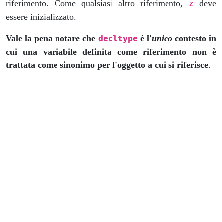
riferimento. Come qualsiasi altro riferimento,
deve
z
essere inizializzato.
Vale la pena notare che
è l'
unico
contesto in
decltype
cui una variabile definita come riferimento non è
trattata come sinonimo per l'oggetto a cui si riferisce
.