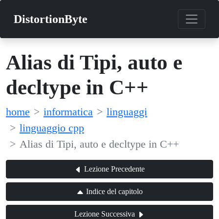
DistortionByte
Alias di Tipi, auto e
decltype in C++
home
informatica
linguaggi
linguaggio cpp
Alias di Tipi, auto e decltype in C++
Lezione Precedente
Indice del capitolo
Lezione Successiva