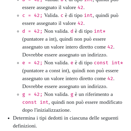
essere assegnato il valore
.
42
Valida.
è di tipo
, quindi può
c = 42;
c
int
essere assegnato il valore
.
42
Non valida.
è di tipo
d = 42;
d
int*
(puntatore a int), quindi non può essere
assegnato un valore intero diretto come
.
42
Dovrebbe essere assegnato un indirizzo.
Non valida.
è di tipo
e = 42;
e
const int*
(puntatore a const int), quindi non può essere
assegnato un valore intero diretto come
.
42
Dovrebbe essere assegnato un indirizzo.
Non valida.
è un riferimento a
g = 42;
g
, quindi non può essere modificato
const int
dopo l'inizializzazione.
Determina i tipi dedotti in ciascuna delle seguenti
definizioni.