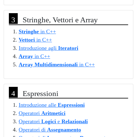
Stringhe, Vettori e Array
Stringhe
in C++
Vettori
in C++
Introduzione agli
Iteratori
Array
in C++
Array Multidimensionali
in C++
Espressioni
Introduzione alle
Espressioni
Operatori
Aritmetici
Operatori
Logici
e
Relazionali
Operatori di
Assegnamento