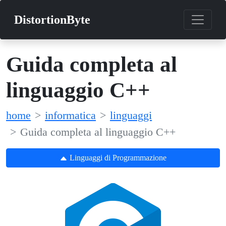
DistortionByte
Guida completa al
linguaggio C++
home
informatica
linguaggi
Guida completa al linguaggio C++
Linguaggi di Programmazione