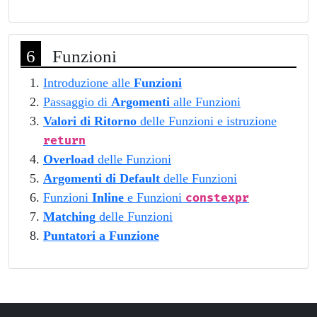
Funzioni
Introduzione alle
Funzioni
Passaggio di
Argomenti
alle Funzioni
Valori di Ritorno
delle Funzioni e istruzione
return
Overload
delle Funzioni
Argomenti di Default
delle Funzioni
Funzioni
Inline
e Funzioni
constexpr
Matching
delle Funzioni
Puntatori a Funzione