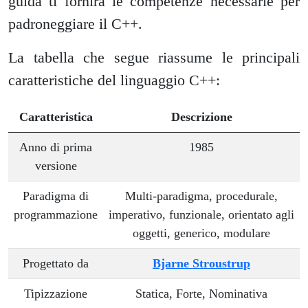
guida ti fornirà le competenze necessarie per
padroneggiare il C++.
La tabella che segue riassume le principali
caratteristiche del linguaggio C++:
Caratteristica
Descrizione
Anno di prima
1985
versione
Paradigma di
Multi-paradigma, procedurale,
programmazione
imperativo, funzionale, orientato agli
oggetti, generico, modulare
Progettato da
Bjarne Stroustrup
Tipizzazione
Statica, Forte, Nominativa