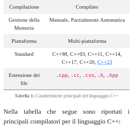
Compilazione
Compilato
Gestione della
Manuale, Parzialmente Automatica
Memoria
Piattaforma
Multi-piattaforma
Standard
C++98, C++03, C++11, C++14,
C++17, C++20,
C++23
Estensione dei
,
,
,
,
.cpp
.cc
.cxx
.h
.hpp
file
Tabella 1:
Caratteristiche principali del linguaggio C++
Nella tabella che segue sono riportati i
principali compilatori per il linguaggio C++: