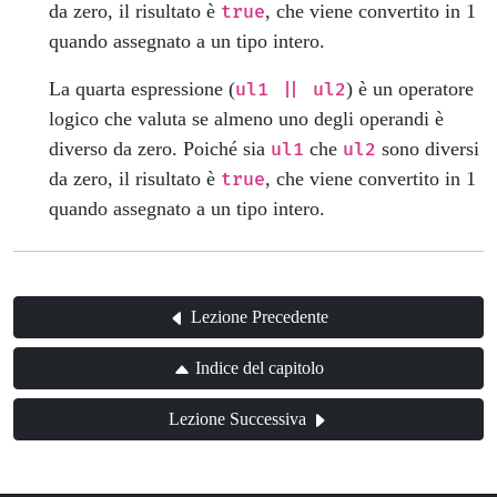
da zero, il risultato è
, che viene convertito in 1
true
quando assegnato a un tipo intero.
La quarta espressione (
) è un operatore
ul1 || ul2
logico che valuta se almeno uno degli operandi è
diverso da zero. Poiché sia
che
sono diversi
ul1
ul2
da zero, il risultato è
, che viene convertito in 1
true
quando assegnato a un tipo intero.
Lezione Precedente
Indice del capitolo
Lezione Successiva