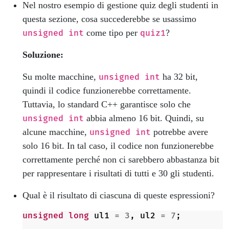
Nel nostro esempio di gestione quiz degli studenti in
questa sezione, cosa succederebbe se usassimo
come tipo per
?
unsigned int
quiz1
Soluzione:
Su molte macchine,
ha 32 bit,
unsigned int
quindi il codice funzionerebbe correttamente.
Tuttavia, lo standard C++ garantisce solo che
abbia almeno 16 bit. Quindi, su
unsigned int
alcune macchine,
potrebbe avere
unsigned int
solo 16 bit. In tal caso, il codice non funzionerebbe
correttamente perché non ci sarebbero abbastanza bit
per rappresentare i risultati di tutti e 30 gli studenti.
Qual è il risultato di ciascuna di queste espressioni?
unsigned
long
ul1
=
3
,
ul2
=
7
;