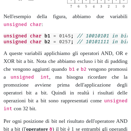
Nell'esempio della figura, abbiamo due variabili
:
unsigned char
unsigned
char
b1
=
0145
;
// 10010101 in bin
unsigned
char
b2
=
0257
;
// 10101111 in bin
A queste variabili applichiamo gli operatori AND, OR e
XOR bit a bit. Nota che abbiamo escluso i bit di padding
che vengono aggiunti quando
e
vengono promossi
b1
b2
a
, ma bisogna ricordare che la
unsigned int
promozione avviene prima dell'applicazione degli
operatori bit a bit. Quindi in realtà i risultati delle
operazioni bit a bit sono rappresentati come
unsigned
con 32 bit.
int
Per ogni posizione di bit nel risultato dell'operatore AND
bit a bit (l'
operatore
) il bit è 1 se entrambi gli operandi
&