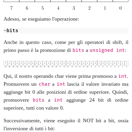
Adesso, se eseguiamo l'operazione:
~
bits
Anche in questo caso, come per gli operatori di shift, il
primo passo è la promozione di
a
:
bits
unsigned int
Qui, il nostro operando char viene prima promosso a
.
int
Promuovere un
a
lascia il valore invariato ma
char
int
aggiunge bit 0 alle posizioni di ordine superiore. Quindi,
promuovere
a
aggiunge 24 bit di ordine
bits
int
superiore, tutti con valore 0.
Successivamente, viene eseguito il NOT bit a bit, ossia
l'inversione di tutti i bit: