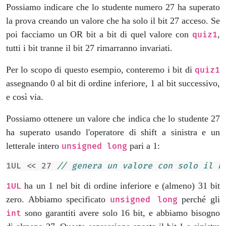
Possiamo indicare che lo studente numero 27 ha superato
la prova creando un valore che ha solo il bit 27 acceso. Se
poi facciamo un OR bit a bit di quel valore con
,
quiz1
tutti i bit tranne il bit 27 rimarranno invariati.
Per lo scopo di questo esempio, conteremo i bit di
quiz1
assegnando 0 al bit di ordine inferiore, 1 al bit successivo,
e così via.
Possiamo ottenere un valore che indica che lo studente 27
ha superato usando l'operatore di shift a sinistra e un
letterale intero
pari a 1:
unsigned long
1UL
<<
27
// genera un valore con solo il b
ha un 1 nel bit di ordine inferiore e (almeno) 31 bit
1UL
zero. Abbiamo specificato
perché gli
unsigned long
sono garantiti avere solo 16 bit, e abbiamo bisogno
int