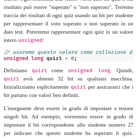
risultato può essere "superato" o "non superato". Terremo
traccia dei risultati di ogni quiz usando un bit per studente
per rappresentare il voto superato o non superato in un
dato test. Potremmo rappresentare ogni quiz in un valore
intero
:
unsigned
// useremo questo valore come collezione di
unsigned
long
quiz1
=
0
;
Definiamo
come
. Quindi,
quiz1
unsigned long
avrà almeno 32 bit su qualsiasi macchina.
quiz1
Inizializziamo esplicitamente
per assicurarci che i
quiz1
bit partano con valori ben definiti.
L'insegnante deve essere in grado di impostare e testare
singoli bit. Ad esempio, vorremmo essere in grado di
impostare il bit corrispondente allo studente numero 27
per indicare che questo studente ha superato il quiz.