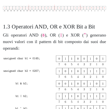
Operatori AND, OR e XOR Bit a Bit
Gli operatori AND (
), OR (
) e XOR (
) generano
&
|
^
nuovi valori con il pattern di bit composto dai suoi due
operandi: