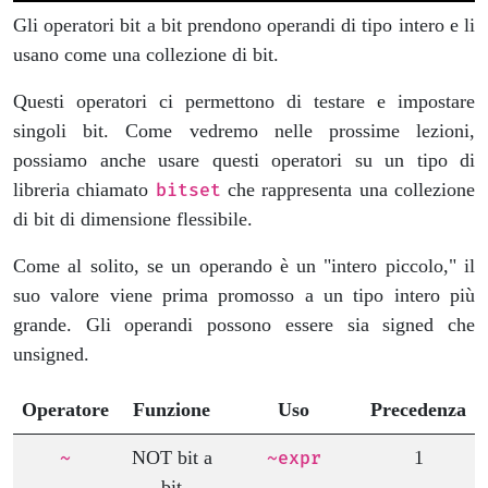
Gli operatori bit a bit prendono operandi di tipo intero e li
usano come una collezione di bit.
Questi operatori ci permettono di testare e impostare
singoli bit. Come vedremo nelle prossime lezioni,
possiamo anche usare questi operatori su un tipo di
libreria chiamato
che rappresenta una collezione
bitset
di bit di dimensione flessibile.
Come al solito, se un operando è un "intero piccolo," il
suo valore viene prima promosso a un tipo intero più
grande. Gli operandi possono essere sia signed che
unsigned.
Operatore
Funzione
Uso
Precedenza
NOT bit a
1
~
~expr
bit