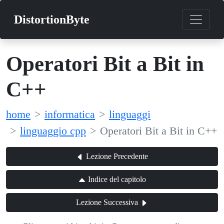
DistortionByte
Operatori Bit a Bit in
C++
home
informatica
linguaggi
linguaggio cpp
Operatori Bit a Bit in C++
Lezione Precedente
Indice del capitolo
Lezione Successiva