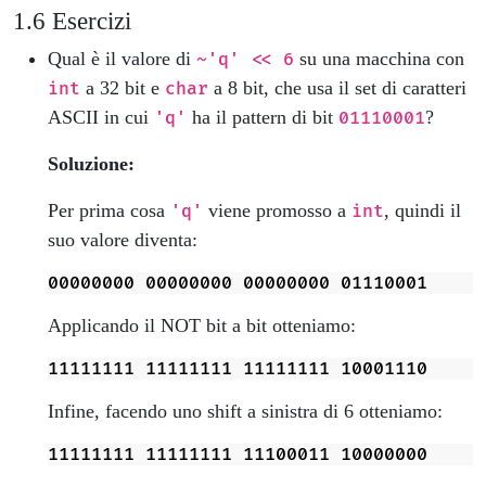
Esercizi
Qual è il valore di
su una macchina con
~'q' << 6
a 32 bit e
a 8 bit, che usa il set di caratteri
int
char
ASCII in cui
ha il pattern di bit
?
'q'
01110001
Soluzione:
Per prima cosa
viene promosso a
, quindi il
'q'
int
suo valore diventa:
Applicando il NOT bit a bit otteniamo:
Infine, facendo uno shift a sinistra di 6 otteniamo: