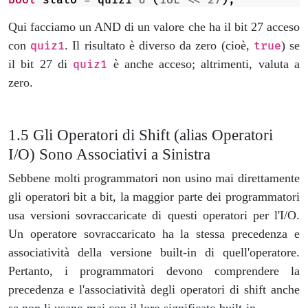
Qui facciamo un AND di un valore che ha il bit 27 acceso
con
. Il risultato è diverso da zero (cioè,
) se
quiz1
true
il bit 27 di
è anche acceso; altrimenti, valuta a
quiz1
zero.
Gli Operatori di Shift (alias Operatori
I/O) Sono Associativi a Sinistra
Sebbene molti programmatori non usino mai direttamente
gli operatori bit a bit, la maggior parte dei programmatori
usa versioni sovraccaricate di questi operatori per l'I/O.
Un operatore sovraccaricato ha la stessa precedenza e
associatività della versione built-in di quell'operatore.
Pertanto, i programmatori devono comprendere la
precedenza e l'associatività degli operatori di shift anche
se non li usano mai con il loro significato built-in.