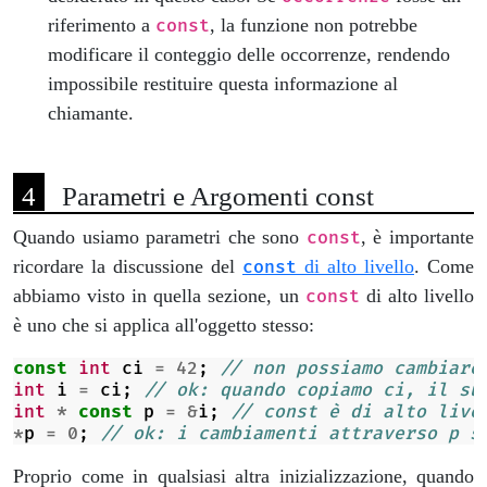
riferimento a
, la funzione non potrebbe
const
modificare il conteggio delle occorrenze, rendendo
impossibile restituire questa informazione al
chiamante.
Parametri e Argomenti const
Quando usiamo parametri che sono
, è importante
const
ricordare la discussione del
di alto livello
. Come
const
abbiamo visto in quella sezione, un
di alto livello
const
è uno che si applica all'oggetto stesso:
const
int
ci
=
42
;
// non possiamo cambiare
int
i
=
ci
;
// ok: quando copiamo ci, il su
int
*
const
p
=
&
i
;
// const è di alto live
*
p
=
0
;
// ok: i cambiamenti attraverso p s
Proprio come in qualsiasi altra inizializzazione, quando