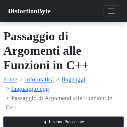
DistortionByte
Passaggio di
Argomenti alle
Funzioni in C++
home
informatica
linguaggi
linguaggio cpp
Passaggio di Argomenti alle Funzioni in
C++
Lezione Precedente