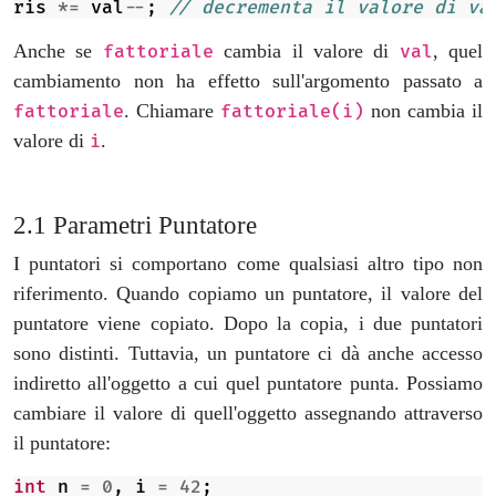
ris
*=
val
--
;
// decrementa il valore di va
Anche se
cambia il valore di
, quel
fattoriale
val
cambiamento non ha effetto sull'argomento passato a
. Chiamare
non cambia il
fattoriale
fattoriale(i)
valore di
.
i
Parametri Puntatore
I puntatori si comportano come qualsiasi altro tipo non
riferimento. Quando copiamo un puntatore, il valore del
puntatore viene copiato. Dopo la copia, i due puntatori
sono distinti. Tuttavia, un puntatore ci dà anche accesso
indiretto all'oggetto a cui quel puntatore punta. Possiamo
cambiare il valore di quell'oggetto assegnando attraverso
il puntatore:
int
n
=
0
,
i
=
42
;