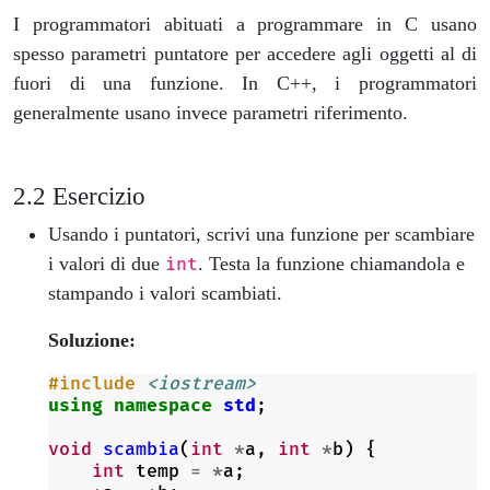
I programmatori abituati a programmare in C usano
spesso parametri puntatore per accedere agli oggetti al di
fuori di una funzione. In C++, i programmatori
generalmente usano invece parametri riferimento.
Esercizio
Usando i puntatori, scrivi una funzione per scambiare
i valori di due
. Testa la funzione chiamandola e
int
stampando i valori scambiati.
Soluzione:
#include
<iostream>
using
namespace
std
;
void
scambia
(
int
*
a
,
int
*
b
)
{
int
temp
=
*
a
;