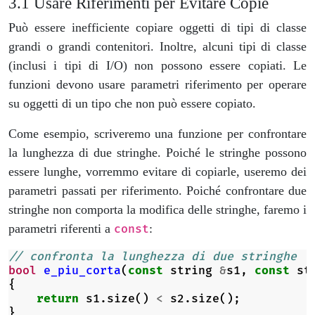
Usare Riferimenti per Evitare Copie
Può essere inefficiente copiare oggetti di tipi di classe
grandi o grandi contenitori. Inoltre, alcuni tipi di classe
(inclusi i tipi di I/O) non possono essere copiati. Le
funzioni devono usare parametri riferimento per operare
su oggetti di un tipo che non può essere copiato.
Come esempio, scriveremo una funzione per confrontare
la lunghezza di due stringhe. Poiché le stringhe possono
essere lunghe, vorremmo evitare di copiarle, useremo dei
parametri passati per riferimento. Poiché confrontare due
stringhe non comporta la modifica delle stringhe, faremo i
parametri riferenti a
:
const
// confronta la lunghezza di due stringhe
bool
e_piu_corta
(
const
string
&
s1
,
const
st
{
return
s1
.
size
()
<
s2
.
size
();
}