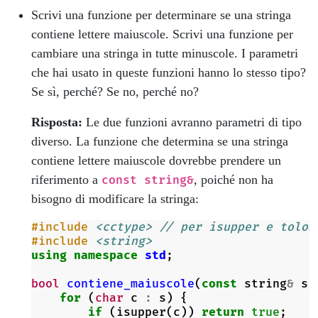
Scrivi una funzione per determinare se una stringa
contiene lettere maiuscole. Scrivi una funzione per
cambiare una stringa in tutte minuscole. I parametri
che hai usato in queste funzioni hanno lo stesso tipo?
Se sì, perché? Se no, perché no?
Risposta:
Le due funzioni avranno parametri di tipo
diverso. La funzione che determina se una stringa
contiene lettere maiuscole dovrebbe prendere un
riferimento a
, poiché non ha
const string&
bisogno di modificare la stringa:
#include
<cctype>
 // per isupper e tolow
#include
<string>
using
namespace
std
;
bool
contiene_maiuscole
(
const
string
&
s
)
for
(
char
c
:
s
)
{
if
(
isupper
(
c
))
return
true
;