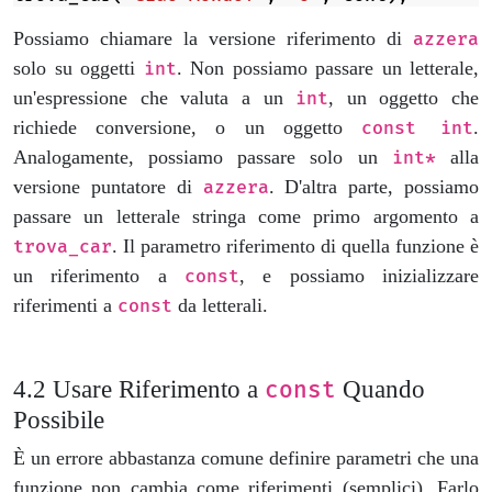
Possiamo chiamare la versione riferimento di
azzera
solo su oggetti
. Non possiamo passare un letterale,
int
un'espressione che valuta a un
, un oggetto che
int
richiede conversione, o un oggetto
.
const int
Analogamente, possiamo passare solo un
alla
int*
versione puntatore di
. D'altra parte, possiamo
azzera
passare un letterale stringa come primo argomento a
. Il parametro riferimento di quella funzione è
trova_car
un riferimento a
, e possiamo inizializzare
const
riferimenti a
da letterali.
const
Usare Riferimento a
Quando
const
Possibile
È un errore abbastanza comune definire parametri che una
funzione non cambia come riferimenti (semplici). Farlo