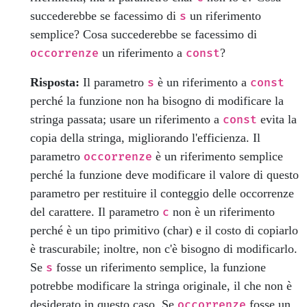
succederebbe se facessimo di
un riferimento
s
semplice? Cosa succederebbe se facessimo di
un riferimento a
?
occorrenze
const
Risposta:
Il parametro
è un riferimento a
s
const
perché la funzione non ha bisogno di modificare la
stringa passata; usare un riferimento a
evita la
const
copia della stringa, migliorando l'efficienza. Il
parametro
è un riferimento semplice
occorrenze
perché la funzione deve modificare il valore di questo
parametro per restituire il conteggio delle occorrenze
del carattere. Il parametro
non è un riferimento
c
perché è un tipo primitivo (char) e il costo di copiarlo
è trascurabile; inoltre, non c'è bisogno di modificarlo.
Se
fosse un riferimento semplice, la funzione
s
potrebbe modificare la stringa originale, il che non è
desiderato in questo caso. Se
fosse un
occorrenze