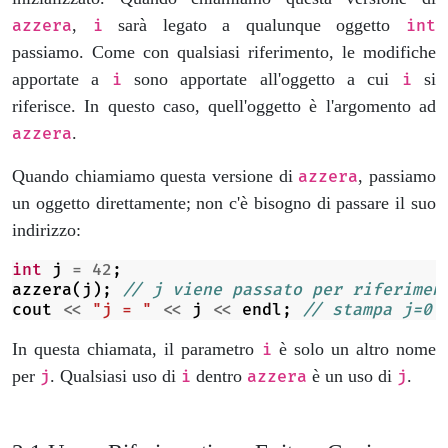
,
sarà legato a qualunque oggetto
azzera
i
int
passiamo. Come con qualsiasi riferimento, le modifiche
apportate a
sono apportate all'oggetto a cui
si
i
i
riferisce. In questo caso, quell'oggetto è l'argomento ad
.
azzera
Quando chiamiamo questa versione di
, passiamo
azzera
un oggetto direttamente; non c'è bisogno di passare il suo
indirizzo:
int
j
=
42
;
azzera
(
j
);
// j viene passato per riferimen
cout
<<
"j = "
<<
j
<<
endl
;
// stampa j=0
In questa chiamata, il parametro
è solo un altro nome
i
per
. Qualsiasi uso di
dentro
è un uso di
.
j
i
azzera
j