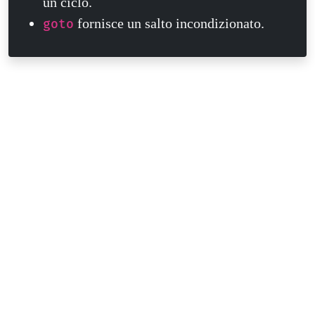
un ciclo.
fornisce un salto incondizionato.
goto