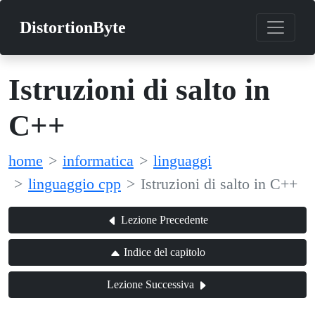
DistortionByte
Istruzioni di salto in
C++
home
informatica
linguaggi
linguaggio cpp
Istruzioni di salto in C++
Lezione Precedente
Indice del capitolo
Lezione Successiva