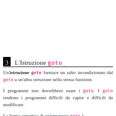
L'Istruzione
goto
Un'
istruzione
fornisce un salto incondizionato dal
goto
a un'altra istruzione nella stessa funzione.
goto
I programmi non dovrebbero usare i
. I
goto
goto
rendono i programmi difficili da capire e difficili da
modificare.
La forma sintattica di un'istruzione
è
goto