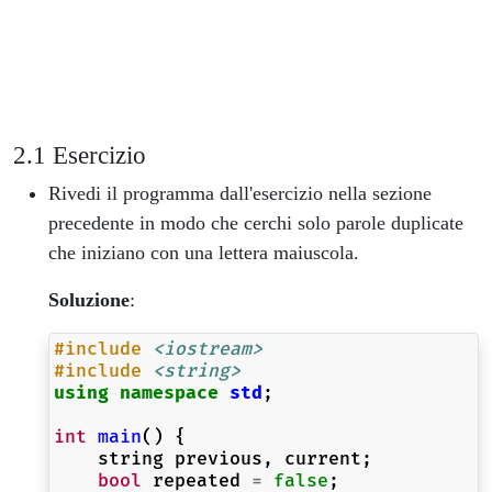
Esercizio
Rivedi il programma dall'esercizio nella sezione
precedente in modo che cerchi solo parole duplicate
che iniziano con una lettera maiuscola.
Soluzione
:
#include
<iostream>
#include
<string>
using
namespace
std
;
int
main
()
{
string
previous
,
current
;
bool
repeated
=
false
;