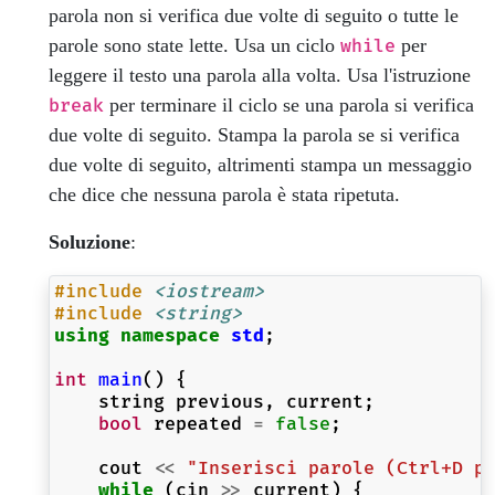
parola non si verifica due volte di seguito o tutte le
parole sono state lette. Usa un ciclo
per
while
leggere il testo una parola alla volta. Usa l'istruzione
per terminare il ciclo se una parola si verifica
break
due volte di seguito. Stampa la parola se si verifica
due volte di seguito, altrimenti stampa un messaggio
che dice che nessuna parola è stata ripetuta.
Soluzione
:
#include
<iostream>
#include
<string>
using
namespace
std
;
int
main
()
{
string
previous
,
current
;
bool
repeated
=
false
;
cout
<<
"Inserisci parole (Ctrl+D p
while
(
cin
>>
current
)
{