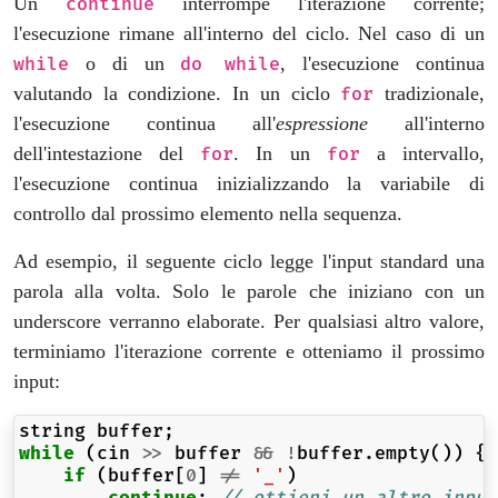
Un
interrompe l'iterazione corrente;
continue
l'esecuzione rimane all'interno del ciclo. Nel caso di un
o di un
, l'esecuzione continua
while
do while
valutando la condizione. In un ciclo
tradizionale,
for
l'esecuzione continua all'
espressione
all'interno
dell'intestazione del
. In un
a intervallo,
for
for
l'esecuzione continua inizializzando la variabile di
controllo dal prossimo elemento nella sequenza.
Ad esempio, il seguente ciclo legge l'input standard una
parola alla volta. Solo le parole che iniziano con un
underscore verranno elaborate. Per qualsiasi altro valore,
terminiamo l'iterazione corrente e otteniamo il prossimo
input:
string
buffer
;
while
(
cin
>>
buffer
&&
!
buffer
.
empty
())
{
if
(
buffer
[
0
]
!=
'_'
)