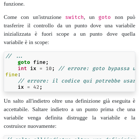
funzione.
Come con un'istruzione
, un
non può
switch
goto
trasferire il controllo da un punto dove una variabile
inizializzata è fuori scope a un punto dove quella
variabile è in scope:
// ...
goto
fine
;
int
ix
=
10
;
// errore: goto bypassa un
fine
:
// errore: il codice qui potrebbe usare
ix
=
42
;
Un salto all'indietro oltre una definizione già eseguita è
accettabile. Saltare indietro a un punto prima che una
variabile venga definita distrugge la variabile e la
costruisce nuovamente: